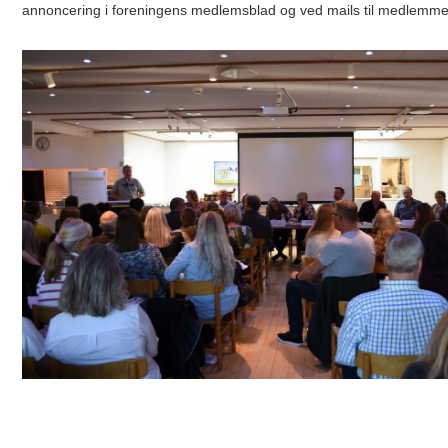
annoncering i foreningens medlemsblad og ved mails til medlemme