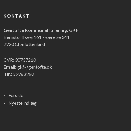
KONTAKT
Gentofte Kommunalforening, GKF
Bernstorffsvej 161 - værelse 341
2920 Charlottenlund
CVR: 30737210
Email:
gkf@gentofte.dk
Tlf.:
39983960
Forside
Nyeste indlæg